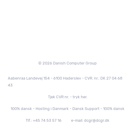
© 2026 Danish Computer Group
Aabenraa Landevej 154 - 6100 Haderslev - CVR. nr.: DK 27 04 68
43
Tjek CVR nr. - tryk her.
100% dansk - Hosting i Danmark - Dansk Support - 100% dansk
Tlf.: +45 74 53 57 16
e-mail: dcgr@dcgr.dk