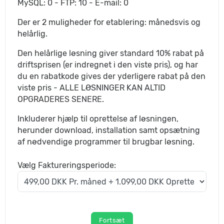
MySQL: 0 - FTP: 10 - E-mail: 0
Der er 2 muligheder for etablering: månedsvis og
helårlig.
Den helårlige løsning giver standard 10% rabat på
driftsprisen (er indregnet i den viste pris), og har
du en rabatkode gives der yderligere rabat på den
viste pris - ALLE LØSNINGER KAN ALTID
OPGRADERES SENERE.
Inkluderer hjælp til oprettelse af løsningen,
herunder download, installation samt opsætning
af nødvendige programmer til brugbar løsning.
Vælg Faktureringsperiode:
Fortsæt