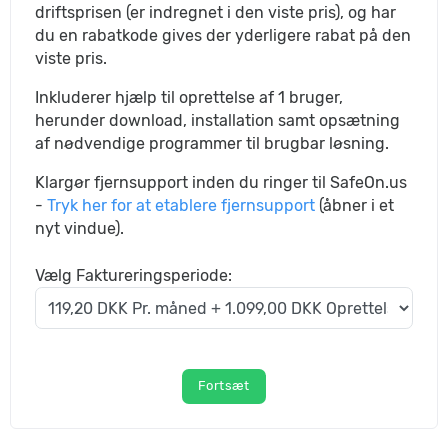
driftsprisen (er indregnet i den viste pris), og har
du en rabatkode gives der yderligere rabat på den
viste pris.
Inkluderer hjælp til oprettelse af 1 bruger,
herunder download, installation samt opsætning
af nødvendige programmer til brugbar løsning.
Klargør fjernsupport inden du ringer til SafeOn.us
-
Tryk her for at etablere fjernsupport
(åbner i et
nyt vindue).
Vælg Faktureringsperiode:
Fortsæt